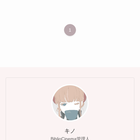
1
キノ
BiblioCinema管理人