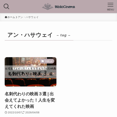
MENU
ホーム
アン・ハサウェイ
アン・ハサウェイ
– tag –
Videos
名刺代わりの映画３選 | 出
会えてよかった！人生を変
えてくれた映画
2022/10/07
2026/04/08