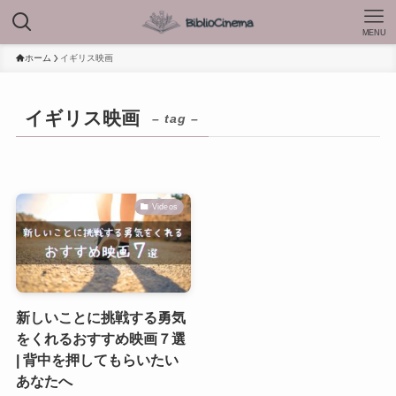
MENU
ホーム
イギリス映画
イギリス映画
– tag –
Videos
新しいことに挑戦する勇気
をくれるおすすめ映画７選
| 背中を押してもらいたい
あなたへ