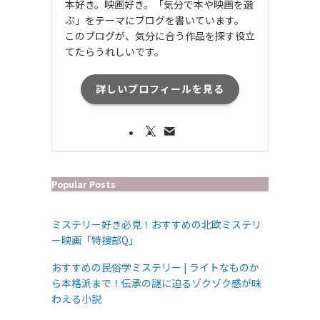
本好き。映画好き。「気分で本や映画を選
ぶ」をテーマにブログを書いています。
このブログが、気分に合う作品を探す役立
てたらうれしいです。
詳しいプロフィールを見る
Popular Posts
ミステリー好き必見！おすすめの北欧ミステリ
ー映画「特捜部Q」
おすすめの民俗学ミステリー | ライトなものか
ら本格派まで！伝承の謎に迫るゾクゾク感が味
わえる小説