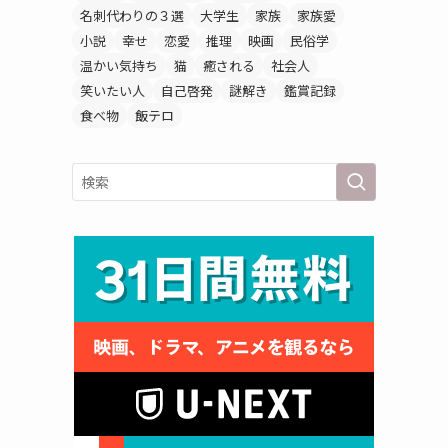
名刺代わりの３選
大学生
家族
家族愛
小説
幸せ
恋愛
推理
映画
民俗学
温かい気持ち
猫
癒される
社会人
笑いたい人
自己啓発
謎解き
鑑賞記録
食べ物
飯テロ