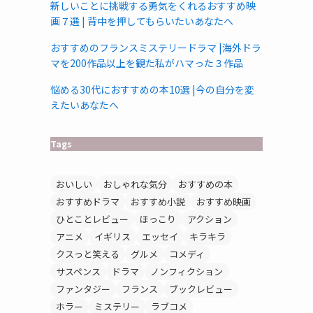
新しいことに挑戦する勇気をくれるおすすめ映
画７選 | 背中を押してもらいたいあなたへ
おすすめのフランスミステリードラマ |海外ドラ
マを200作品以上を観た私がハマった３作品
悩める30代におすすめの本10選 |今の自分を変
えたいあなたへ
Tags
おいしい
おしゃれな気分
おすすめの本
おすすめドラマ
おすすめ小説
おすすめ映画
ひとことレビュー
ほっこり
アクション
アニメ
イギリス
エッセイ
キラキラ
クスっと笑える
グルメ
コメディ
サスペンス
ドラマ
ノンフィクション
ファンタジー
フランス
ブックレビュー
ホラー
ミステリー
ラブコメ