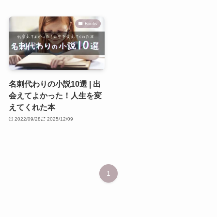
Books
名刺代わりの小説10選 | 出
会えてよかった！人生を変
えてくれた本
2022/09/28
2025/12/09
1