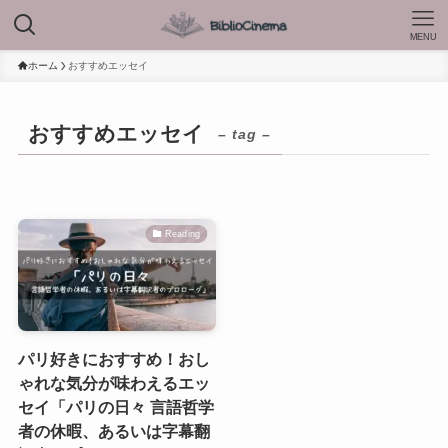
MENU
ホーム
おすすめエッセイ
おすすめエッセイ
– tag –
Reading
パリ好きにおすすめ！おし
ゃれな気分が味わえるエッ
セイ「パリの日々 言語哲学
者の休暇、あるいは字幕翻