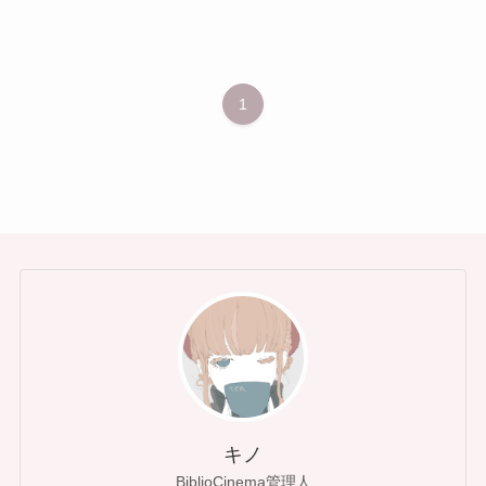
1
キノ
BiblioCinema管理人