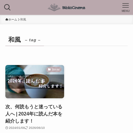
MENU
ホーム
和風
和風
– tag –
Books
次、何読もうと迷っている
人へ | 2024年に読んだ本を
紹介します！
2024/01/09
2026/06/10