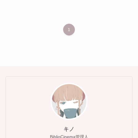
1
キノ
BiblioCinema管理人