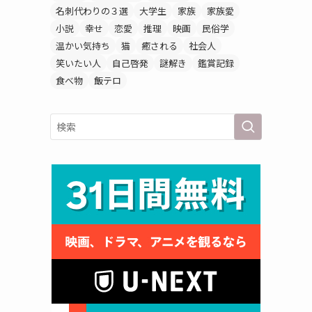
名刺代わりの３選
大学生
家族
家族愛
小説
幸せ
恋愛
推理
映画
民俗学
温かい気持ち
猫
癒される
社会人
笑いたい人
自己啓発
謎解き
鑑賞記録
食べ物
飯テロ