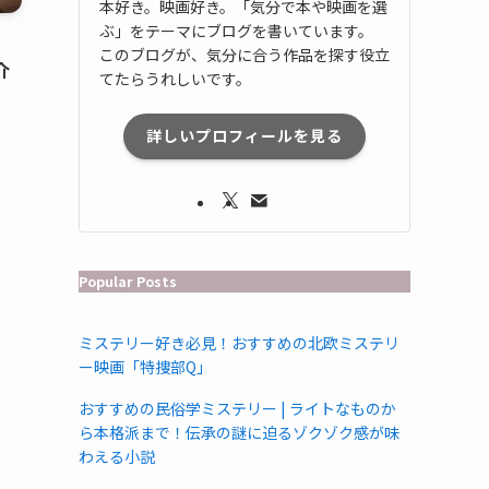
本好き。映画好き。「気分で本や映画を選
ぶ」をテーマにブログを書いています。
このブログが、気分に合う作品を探す役立
介
てたらうれしいです。
詳しいプロフィールを見る
Popular Posts
ミステリー好き必見！おすすめの北欧ミステリ
ー映画「特捜部Q」
おすすめの民俗学ミステリー | ライトなものか
ら本格派まで！伝承の謎に迫るゾクゾク感が味
わえる小説