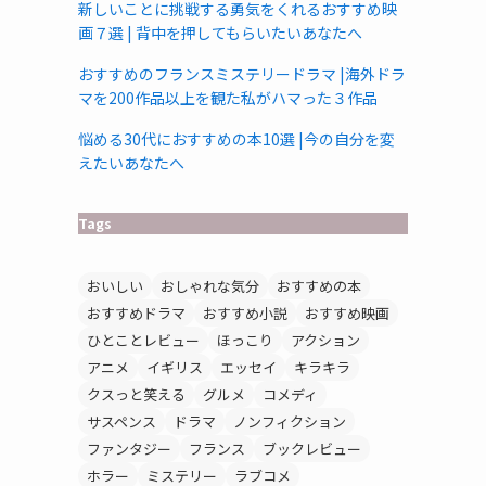
新しいことに挑戦する勇気をくれるおすすめ映
画７選 | 背中を押してもらいたいあなたへ
おすすめのフランスミステリードラマ |海外ドラ
マを200作品以上を観た私がハマった３作品
悩める30代におすすめの本10選 |今の自分を変
えたいあなたへ
Tags
おいしい
おしゃれな気分
おすすめの本
おすすめドラマ
おすすめ小説
おすすめ映画
ひとことレビュー
ほっこり
アクション
アニメ
イギリス
エッセイ
キラキラ
クスっと笑える
グルメ
コメディ
サスペンス
ドラマ
ノンフィクション
ファンタジー
フランス
ブックレビュー
ホラー
ミステリー
ラブコメ