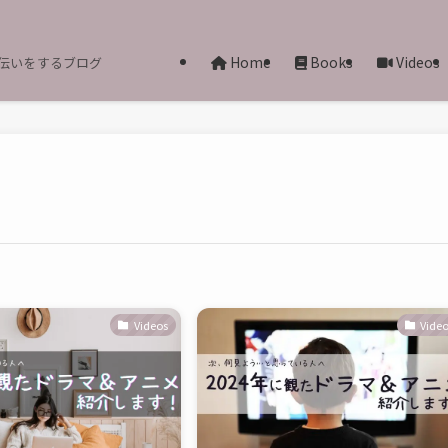
Home
Books
Videos
伝いをするブログ
Videos
Vide