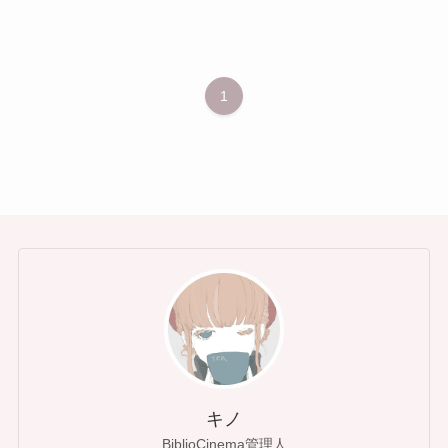
1
キノ
BiblioCinema管理人