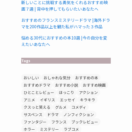
新しいことに挑戦する勇気をくれるおすすめ映
画７選 | 背中を押してもらいたいあなたへ
おすすめのフランスミステリードラマ |海外ドラ
マを200作品以上を観た私がハマった３作品
悩める30代におすすめの本10選 |今の自分を変
えたいあなたへ
Tags
おいしい
おしゃれな気分
おすすめの本
おすすめドラマ
おすすめ小説
おすすめ映画
ひとことレビュー
ほっこり
アクション
アニメ
イギリス
エッセイ
キラキラ
クスっと笑える
グルメ
コメディ
サスペンス
ドラマ
ノンフィクション
ファンタジー
フランス
ブックレビュー
ホラー
ミステリー
ラブコメ