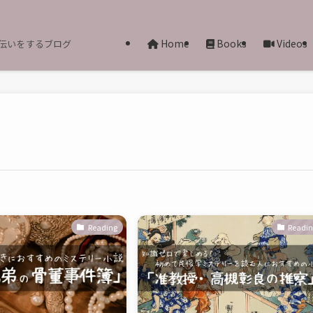
Home
Books
Videos
伝いをするブログ
Reading
Readi