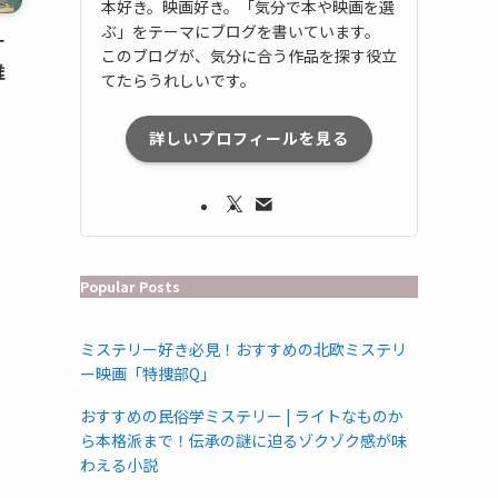
本好き。映画好き。「気分で本や映画を選
ぶ」をテーマにブログを書いています。
す
このブログが、気分に合う作品を探す役立
准
てたらうれしいです。
詳しいプロフィールを見る
Popular Posts
ミステリー好き必見！おすすめの北欧ミステリ
ー映画「特捜部Q」
おすすめの民俗学ミステリー | ライトなものか
ら本格派まで！伝承の謎に迫るゾクゾク感が味
わえる小説