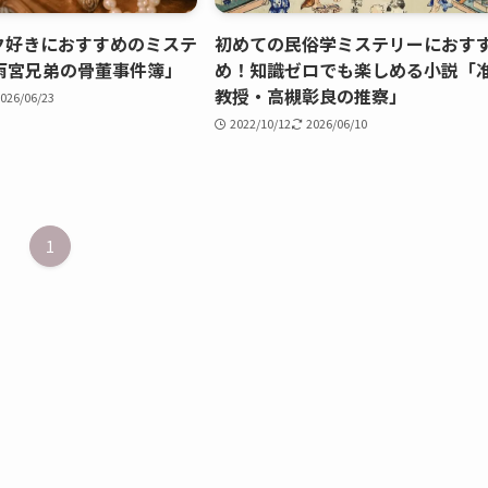
ク好きにおすすめのミステ
初めての民俗学ミステリーにおす
雨宮兄弟の骨董事件簿」
め！知識ゼロでも楽しめる小説「
教授・高槻彰良の推察」
026/06/23
2022/10/12
2026/06/10
1