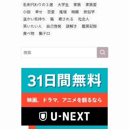
名刺代わりの３選
大学生
家族
家族愛
小説
幸せ
恋愛
推理
映画
民俗学
温かい気持ち
猫
癒される
社会人
笑いたい人
自己啓発
謎解き
鑑賞記録
食べ物
飯テロ