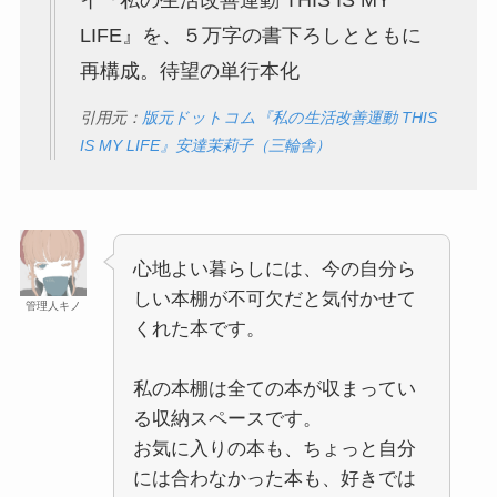
LIFE』を、５万字の書下ろしとともに
再構成。待望の単行本化
引用元：
版元ドットコム『私の生活改善運動 THIS
IS MY LIFE』安達茉莉子（三輪舎）
心地よい暮らしには、今の自分ら
しい本棚が不可欠だと気付かせて
管理人キノ
くれた本です。
私の本棚は全ての本が収まってい
る収納スペースです。
お気に入りの本も、ちょっと自分
には合わなかった本も、好きでは