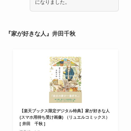
になりました。
『家が好きな人』井田千秋
【楽天ブックス限定デジタル特典】家が好きな人
(スマホ用待ち受け画像) （リュエルコミックス）
[ 井田 千秋 ]