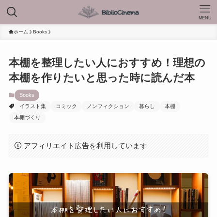
MENU
ホーム
Books
本棚を整理したい人におすすめ！理想の
本棚を作りたいと思った時に読んだ本
Books
イラスト集
コミック
ノンフィクション
暮らし
本棚
本棚づくり
アフィリエイト広告を利用しています