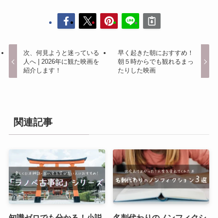
次、何見ようと迷っている
早く起きた朝におすすめ！
人へ | 2026年に観た映画を
朝５時からでも観れるまっ
紹介します！
たりした映画
関連記事
知識ゼロでも分かる！小説
名刺代わりのノンフィクシ