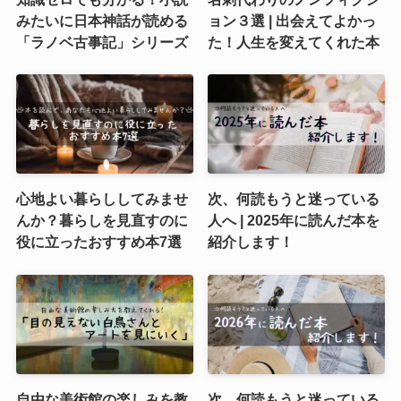
みたいに日本神話が読める
ョン３選 | 出会えてよかっ
「ラノベ古事記」シリーズ
た！人生を変えてくれた本
心地よい暮らししてみませ
次、何読もうと迷っている
んか？暮らしを見直すのに
人へ | 2025年に読んだ本を
役に立ったおすすめ本7選
紹介します！
自由な美術館の楽しみを教
次、何読もうと迷っている