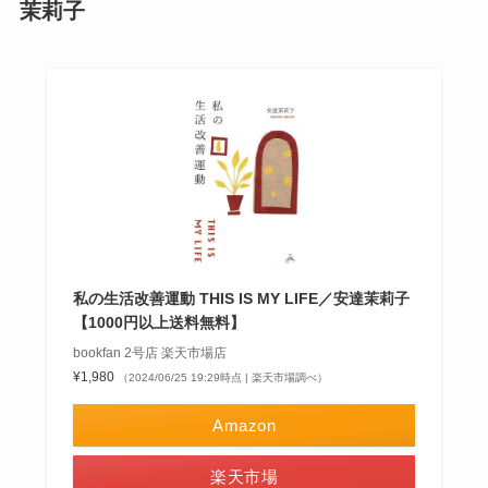
茉莉子
私の生活改善運動 THIS IS MY LIFE／安達茉莉子
【1000円以上送料無料】
bookfan 2号店 楽天市場店
¥1,980
（2024/06/25 19:29時点 | 楽天市場調べ）
Amazon
楽天市場