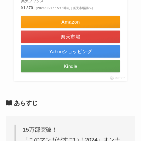
楽天ブックス
¥1,870
（2026/03/17 15:16時点 | 楽天市場調べ）
Amazon
楽天市場
Yahooショッピング
Kindle
ポチップ
あらすじ
15万部突破！
「このマンガがすごい！2024」オンナ