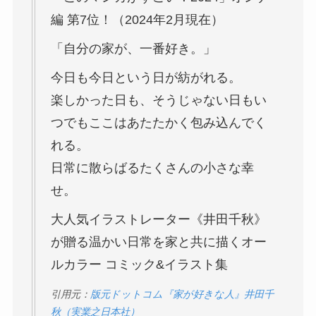
編 第7位！（2024年2月現在）
「自分の家が、一番好き。」
今日も今日という日が紡がれる。
楽しかった日も、そうじゃない日もい
つでもここはあたたかく包み込んでく
れる。
日常に散らばるたくさんの小さな幸
せ。
大人気イラストレーター《井田千秋》
が贈る温かい日常を家と共に描くオー
ルカラー コミック&イラスト集
引用元：
版元ドットコム『家が好きな人』井田千
秋（実業之日本社）