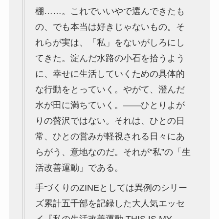
棚……。これでいいやで選んできたも
の、でも本当は好きじゃないもの。そ
れらが実は、「私」をないがしろにし
てきた。淀んだ水路の小石を拾うよう
に、幸せに生活していくための具体的
な行動をとっていく。やがて、澄んだ
水が田に満ちていく。――ひとりよが
りの贅沢ではない。それは、ひとの日
常、ひとの営みが軽視される日々にあ
らがう、意地なのだ。それが“私”の「生
活改善運動」である。
手づくりのZINEとしては異例のシリー
ズ累計五千部を記録した大人気エッセ
イ『私の生活改善運動 THIS IS MY