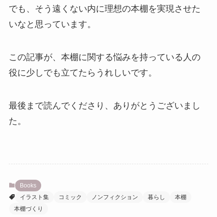
でも、そう遠くない内に理想の本棚を実現させた
いなと思っています。
この記事が、本棚に関する悩みを持っている人の
役に少しでも立てたらうれしいです。
最後まで読んでくださり、ありがとうございまし
た。
Books
イラスト集
コミック
ノンフィクション
暮らし
本棚
本棚づくり