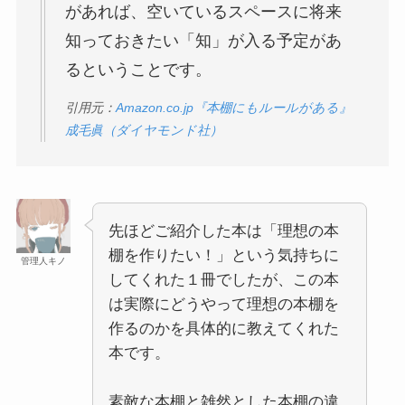
があれば、空いているスペースに将来
知っておきたい「知」が入る予定があ
るということです。
引用元：
Amazon.co.jp『本棚にもルールがある』
成毛眞（ダイヤモンド社）
先ほどご紹介した本は「理想の本
棚を作りたい！」という気持ちに
管理人キノ
してくれた１冊でしたが、この本
は実際にどうやって理想の本棚を
作るのかを具体的に教えてくれた
本です。
素敵な本棚と雑然とした本棚の違