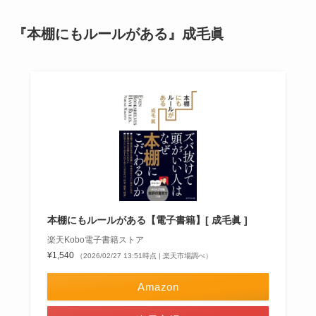
『本棚にもルールがある』成毛眞
本棚にもルールがある【電子書籍】[ 成毛眞 ]
楽天Kobo電子書籍ストア
¥1,540
（2026/02/27 13:51時点 | 楽天市場調べ）
Amazon