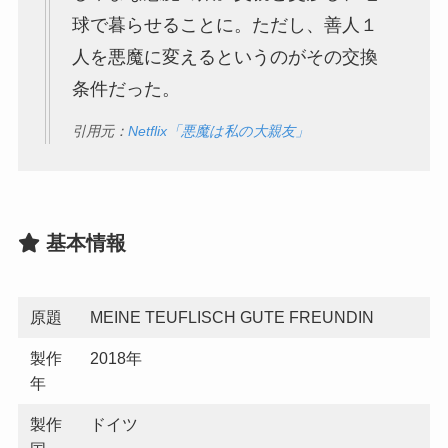
球で暮らせることに。ただし、善人１
人を悪魔に変えるというのがその交換
条件だった。
引用元：
Netflix「悪魔は私の大親友」
基本情報
原題
MEINE TEUFLISCH GUTE FREUNDIN
製作
2018年
年
製作
ドイツ