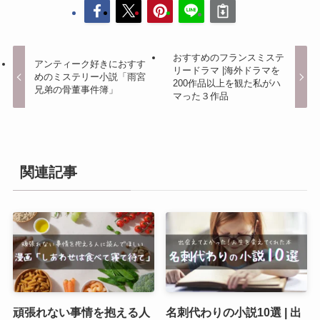
おすすめのフランスミステ
アンティーク好きにおすす
リードラマ |海外ドラマを
めのミステリー小説「雨宮
200作品以上を観た私がハ
兄弟の骨董事件簿」
マった３作品
関連記事
頑張れない事情を抱える人
名刺代わりの小説10選 | 出