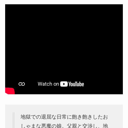
地獄での退屈な日常に飽き飽きしたお
しゃまな悪魔の娘。父親と交渉し、地