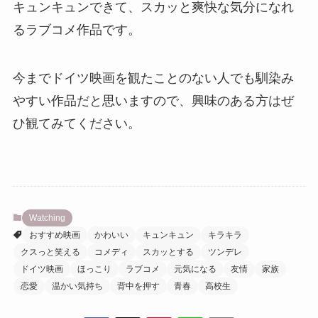
キュンキュンできて、スカッと爽快な気分になれ
るラブコメ作品です。
今までドイツ映画を観たことのない人でも馴染み
やすい作品だと思いますので、興味のある方はぜ
ひ観てみてください。
Watching
おすすめ映画
かわいい
キュンキュン
キラキラ
クスっと笑える
コメディ
スカッとする
ツンデレ
ドイツ映画
ほっこり
ラブコメ
元気になる
友情
家族
恋愛
温かい気持ち
背中を押す
青春
高校生