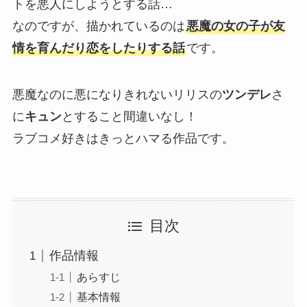
トを悪人にしようとする話…
なのですが、描かれているのは
悪魔の女の子が友
情を育んだり恋をしたりする話
です。
悪魔なのに悪になりきれないリリスの
ツンデレ
さ
に
キュン
とすること間違いなし！
ラブコメ好きはきっとハマる作品です。
目次
作品情報
あらすじ
基本情報