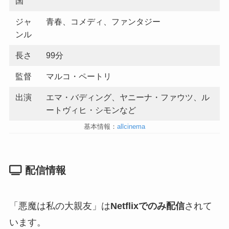
国
ジャ
青春、コメディ、ファンタジー
ンル
長さ
99分
監督
マルコ・ペートリ
出演
エマ・バディング、ヤニーナ・ファウツ、ル
ートヴィヒ・シモンなど
基本情報：
allcinema
配信情報
「悪魔は私の大親友」は
Netflixでのみ配信
されて
います。