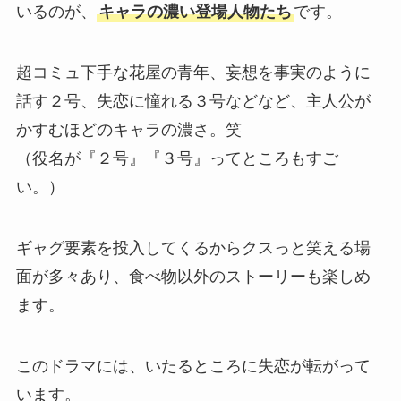
いるのが、
キャラの濃い登場人物たち
です。
超コミュ下手な花屋の青年、妄想を事実のように
話す２号、失恋に憧れる３号などなど、主人公が
かすむほどのキャラの濃さ。笑
（役名が『２号』『３号』ってところもすご
い。）
ギャグ要素を投入してくるからクスっと笑える場
面が多々あり、食べ物以外のストーリーも楽しめ
ます。
このドラマには、いたるところに失恋が転がって
います。