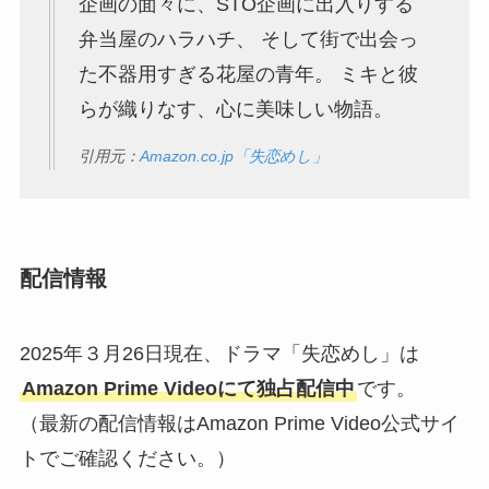
企画の面々に、STO企画に出入りする
弁当屋のハラハチ、 そして街で出会っ
た不器用すぎる花屋の青年。 ミキと彼
らが織りなす、心に美味しい物語。
引用元：
Amazon.co.jp「失恋めし」
配信情報
2025年３月26日現在、ドラマ「失恋めし」は
Amazon Prime Videoにて独占配信中
です。
（最新の配信情報はAmazon Prime Video公式サイ
トでご確認ください。）