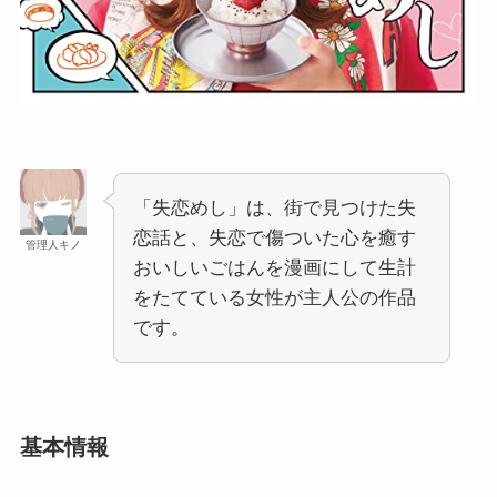
「失恋めし」は、街で見つけた失
恋話と、失恋で傷ついた心を癒す
管理人キノ
おいしいごはんを漫画にして生計
をたてている女性が主人公の作品
です。
基本情報