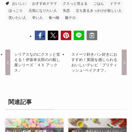
おいしい
おすすめドラマ
クスっと笑える
ごはん
ドラマ
ほっこり
元気になりたい人
失恋
立ち直るきっかけが欲しい人
笑いたい人
辛い人
食べ物
飯テロ
シリアスなのにクスッと笑
スイーツ好きパン好きにお
える！伊坂幸太郎のの殺し
すすめ！英国を感じられる
屋シリーズ「ＡＸ アック
おいしいテレビ「ブリティ
ス」
ッシュ･ベイクオフ」
関連記事