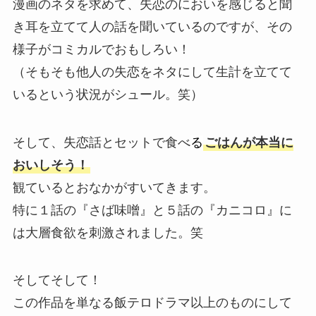
漫画のネタを求めて、失恋のにおいを感じると聞
き耳を立てて人の話を聞いているのですが、その
様子がコミカルでおもしろい！
（そもそも他人の失恋をネタにして生計を立てて
いるという状況がシュール。笑）
そして、失恋話とセットで食べ
る
ごはんが本当に
おいしそう！
観ているとおなかがすいてきます。
特に１話の『さば味噌』と５話の『カニコロ』に
は大層食欲を刺激されました。笑
そしてそして！
この作品を単なる飯テロドラマ以上のものにして