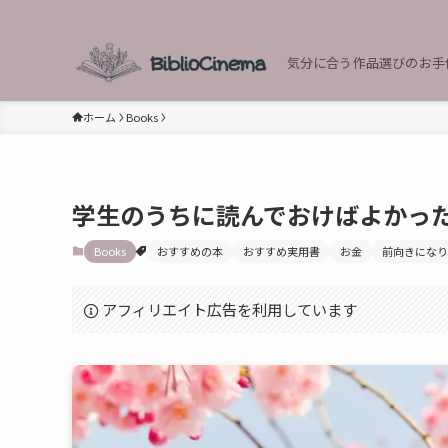
気分に合う作品選びのお手
ホーム
Books
学生のうちに読んでおけばよかっ
Books
おすすめの本
おすすめ実用書
お金
前向きになり
アフィリエイト広告を利用しています