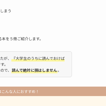
しまう
る本を５冊ご紹介します。
したが、
『大学生のうちに読んでおけば
です。
なので、
読んで絶対に損はしません
。
はこんな人におすすめ！