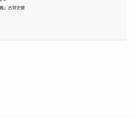
講義」古賀史健