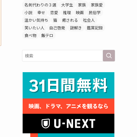
名刺代わりの３選
大学生
家族
家族愛
小説
幸せ
恋愛
推理
映画
民俗学
温かい気持ち
猫
癒される
社会人
笑いたい人
自己啓発
謎解き
鑑賞記録
食べ物
飯テロ