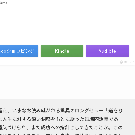
on調べ）
ahooショッピング
Kindle
Audible
ポチップ
超え、いまなお読み継がれる驚異のロングセラー『道をひ
と人生に対する深い洞察をもとに綴った短編随想集であ
勇気づけられ、また成功への指針としてきたことか。この