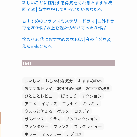
新しいことに挑戦する勇気をくれるおすすめ映
画７選 | 背中を押してもらいたいあなたへ
おすすめのフランスミステリードラマ |海外ドラ
マを200作品以上を観た私がハマった３作品
悩める30代におすすめの本10選 |今の自分を変
えたいあなたへ
Tags
おいしい
おしゃれな気分
おすすめの本
おすすめドラマ
おすすめ小説
おすすめ映画
ひとことレビュー
ほっこり
アクション
アニメ
イギリス
エッセイ
キラキラ
クスっと笑える
グルメ
コメディ
サスペンス
ドラマ
ノンフィクション
ファンタジー
フランス
ブックレビュー
ホラー
ミステリー
ラブコメ