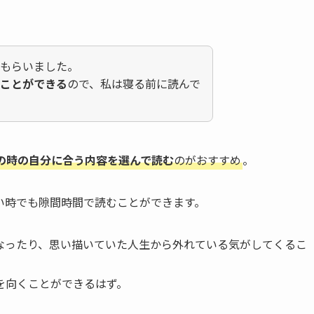
てもらいました。
ることができる
ので、私は寝る前に読んで
の時の自分に合う内容を選んで読む
のがおすすめ
。
い時でも隙間時間で読むことができます。
なったり、思い描いていた人生から外れている気がしてくるこ
を向くことができるはず。