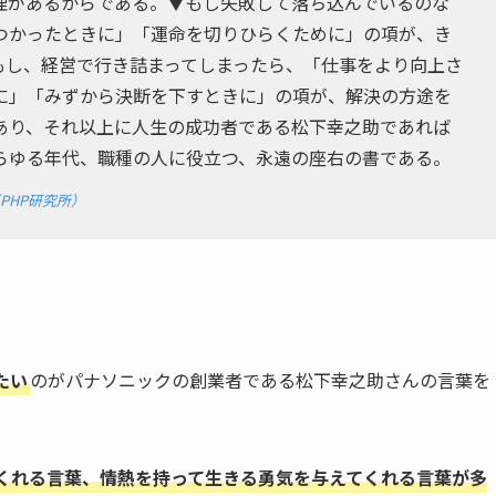
理があるからである。▼もし失敗して落ち込んでいるのな
つかったときに」「運命を切りひらくために」の項が、き
もし、経営で行き詰まってしまったら、「仕事をより向上さ
に」「みずから決断を下すときに」の項が、解決の方途を
あり、それ以上に人生の成功者である松下幸之助であれば
らゆる年代、職種の人に役立つ、永遠の座右の書である。
PHP研究所）
たい
のがパナソニックの創業者である松下幸之助さんの言葉を
くれる言葉、情熱を持って生きる勇気を与えてくれる言葉が多