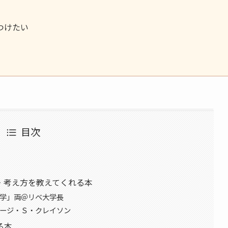
つけたい
目次
・考え方を教えてくれる本
大学」両＠リベ大学長
ョージ・Ｓ・クレイソン
る本