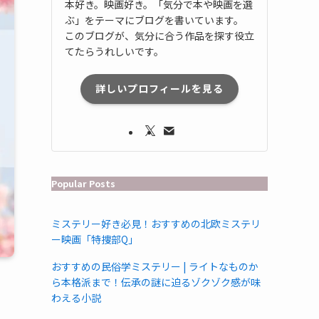
本好き。映画好き。「気分で本や映画を選
ぶ」をテーマにブログを書いています。
このブログが、気分に合う作品を探す役立
てたらうれしいです。
詳しいプロフィールを見る
Popular Posts
ミステリー好き必見！おすすめの北欧ミステリ
ー映画「特捜部Q」
おすすめの民俗学ミステリー | ライトなものか
ら本格派まで！伝承の謎に迫るゾクゾク感が味
わえる小説